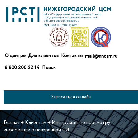
О центре
Для клиентов
Контакты
mail@nncsm.ru
8 800 200 22 14
Поиск
Записаться онлайн
Главная
→
Клиентам
→
Инструкция по просмотру
информации о поверенном СИ