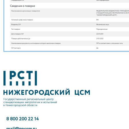
8 800 200 22 14
mail@nncsm.ru