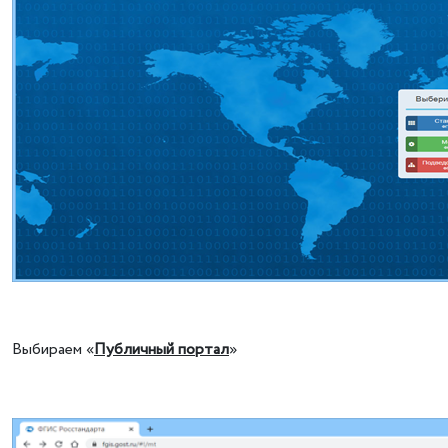
Выбираем «
Публичный портал
»