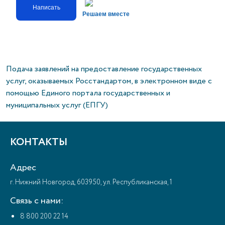
Написать
Решаем вместе
Подача заявлений на предоставление государственных
услуг, оказываемых Росстандартом, в электронном виде с
помощью Единого портала государственных и
муниципальных услуг (ЕПГУ)
КОНТАКТЫ
Адрес
г. Нижний Новгород, 603950, ул. Республиканская, 1
Связь с нами:
8 800 200 22 14