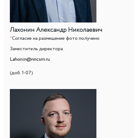
Лахонин Александр Николаевич
*
Согласие на размещение фото получено
Заместитель директора
Lahonin@nncsm.ru
(доб. 1-07)