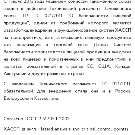
С 1 июля 2013 года Решением комиссии Таможенного союза
введен в действие Технический регламент Таможенного
союза ТР ТС 021/2011 "О безопасности пищевой
продукции", одним из требований которого является
разработка, внедрение и функционирование систем ХАССП
на предприятиях, изготавливающих пищевую продукцию
для реализации в торговой сети. Данная Система
безопасности производства пищевой продукции внедрена
на всех пищевых и приравненных к ним предприятиях и
является обязательной в странах ЕС, США, Канаде.
Австралии и других развитых странах.
С введением Технического регламента ТС 021/2011,
обязательной для внедрения стала она и в России,
Белоруссии и Казахстане.
Согласно ГОСТ Р 51705.1-2001:
ХАССП
(в англ. Hazard analysis and critical control points) -