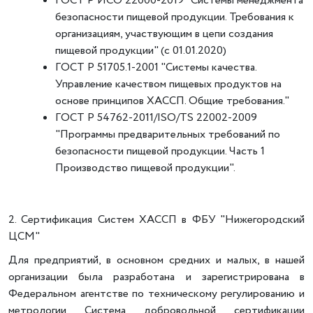
ГОСТ Р ИСО 22000-2019 "Системы менеджмента
безопасности пищевой продукции. Требования к
организациям, участвующим в цепи создания
пищевой продукции" (с 01.01.2020)
ГОСТ Р 51705.1-2001 "Системы качества.
Управление качеством пищевых продуктов на
основе принципов ХАССП. Общие требования."
ГОСТ Р 54762-2011/ISO/TS 22002-2009
"Программы предварительных требований по
безопасности пищевой продукции. Часть 1
Производство пищевой продукции".
2. Сертификация Систем ХАССП в ФБУ "Нижегородский
ЦСМ"
Для предприятий, в основном средних и малых, в нашей
организации была разработана и зарегистрирована в
Федеральном агентстве по техническому регулированию и
метрологии Система добровольной сертификации