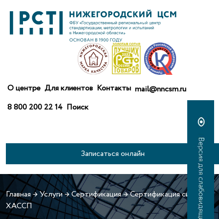
О центре
Для клиентов
Контакты
mail@nncsm.ru
8 800 200 22 14
Поиск
Записаться онлайн
Главная
→
Услуги
→
Сертификация
→
Сертификация систем
ХАССП