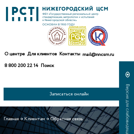
О центре
Для клиентов
Контакты
mail@nncsm.ru
8 800 200 22 14
Поиск
Записаться онлайн
Главная
→
Клиентам
→
Обратная связь