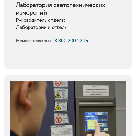
Подробнее
Лаборатория светотехнических
измерений
Руководитель отдела:
Лаборатории и отделы
8 800 200 22 14
Номер телефона