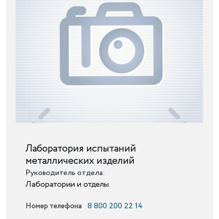
Подробнее
Лаборатория испытаний
металлических изделий
Руководитель отдела:
Лаборатории и отделы
8 800 200 22 14
Номер телефона