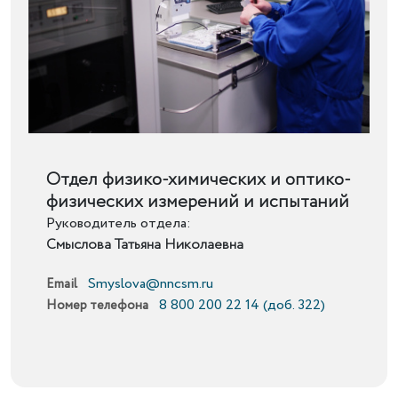
Подробнее
Отдел физико-химических и оптико-
физических измерений и испытаний
Руководитель отдела:
Смыслова Татьяна Николаевна
Smyslova@nncsm.ru
Email
8 800 200 22 14 (доб. 322)
Номер телефона