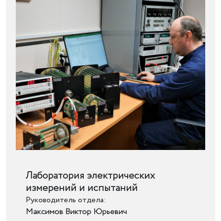
Подробнее
Лаборатория электрических
измерений и испытаний
Руководитель отдела:
Максимов Виктор Юрьевич