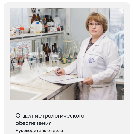
Подробнее
Отдел метрологического
обеспечения
Руководитель отдела: