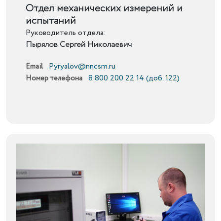
Подробнее
Отдел механических измерений и
испытаний
Руководитель отдела:
Пырялов Сергей Николаевич
Pyryalov@nncsm.ru
Email
8 800 200 22 14 (доб. 122)
Номер телефона