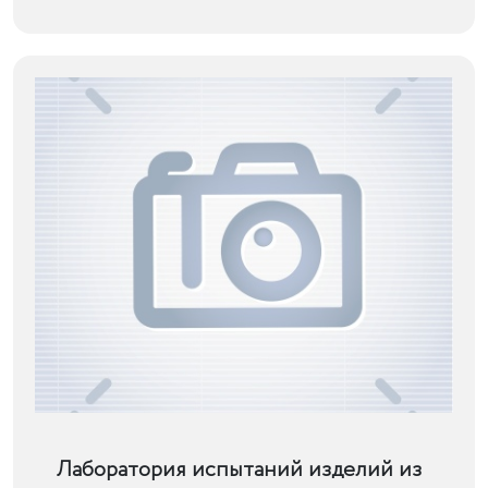
Подробнее
Лаборатория испытаний изделий из