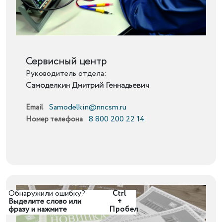
Подробнее
Сервисный центр
Руководитель отдела:
Самоделкин Дмитрий Геннадьевич
Samodelkin@nncsm.ru
Email
8 800 200 22 14
Номер телефона
Обнаружили ошибку?
Ctrl
Выделите слово или
+
фразу и нажмите
Пробел