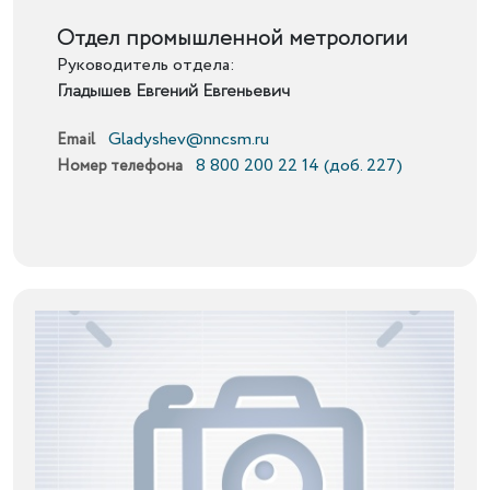
Подробнее
Отдел промышленной метрологии
Руководитель отдела:
Гладышев Евгений Евгеньевич
Gladyshev@nncsm.ru
Email
8 800 200 22 14 (доб. 227)
Номер телефона