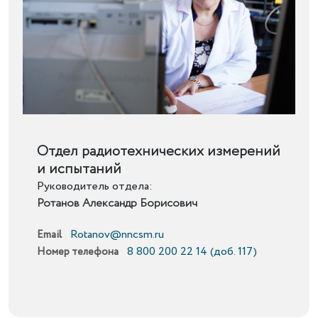
Подробнее
Отдел радиотехнических измерений
и испытаний
Руководитель отдела:
Ротанов Александр Борисович
Rotanov@nncsm.ru
Email
8 800 200 22 14 (доб. 117)
Номер телефона