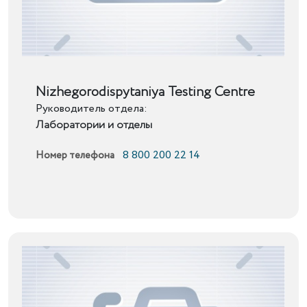
Подробнее
Nizhegorodispytaniya Testing Centre
Руководитель отдела:
Лаборатории и отделы
8 800 200 22 14
Номер телефона