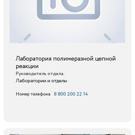
Подробнее
Лаборатория полимеразной цепной
реакции
Руководитель отдела:
Лаборатории и отделы
8 800 200 22 14
Номер телефона