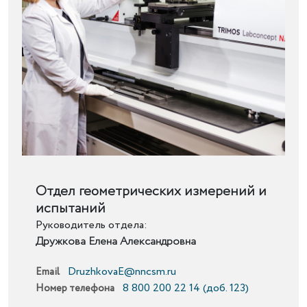
Подробнее
Отдел геометрических измерений и
испытаний
Руководитель отдела:
Дружкова Елена Александровна
DruzhkovaE@nncsm.ru
Email
8 800 200 22 14 (доб. 123)
Номер телефона