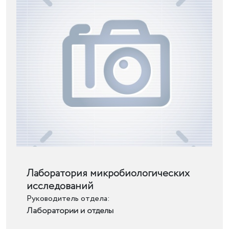
Подробнее
Лаборатория микробиологических
исследований
Руководитель отдела:
Лаборатории и отделы