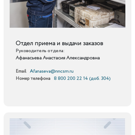
Подробнее
Отдел приема и выдачи заказов
Руководитель отдела:
Афанасьева Анастасия Александровна
Afanaseva@nncsm.ru
Email
8 800 200 22 14 (доб. 304)
Номер телефона