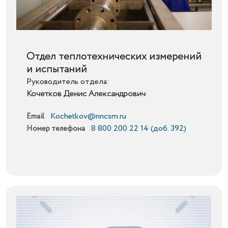
Подробнее
Отдел теплотехнических измерений
и испытаний
Руководитель отдела:
Кочетков Денис Александрович
Kochetkov@nncsm.ru
Email
8 800 200 22 14 (доб. 392)
Номер телефона