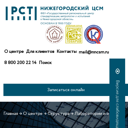
О центре
Для клиентов
Контакты
mail@nncsm.ru
8 800 200 22 14
Поиск
Записаться онлайн
Главная
→
О центре
→
Структура
→
Лаборатории и отделы