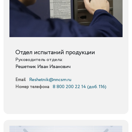
Подробнее
Отдел испытаний продукции
Руководитель отдела:
Решетник Иван Иванович
Reshetnik@nncsm.ru
Email
8 800 200 22 14 (доб. 116)
Номер телефона