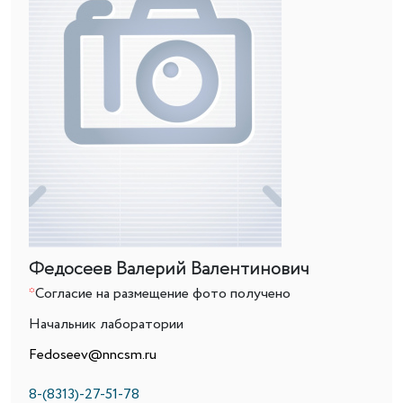
Федосеев Валерий Валентинович
*
Согласие на размещение фото получено
Начальник лаборатории
Fedoseev@nncsm.ru
8-(8313)-27-51-78