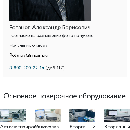
Ротанов Александр Борисович
*
Согласие на размещение фото получено
Начальник отдела
Rotanov@nncsm.ru
8-800-200-22-14
(доб. 117)
Основное поверочное оборудование
Автоматизированное
Установка
Вторичный
Вторичны