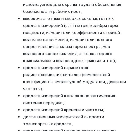
используемых для охраны труда и обеспечения
безопасности рабочих мест;
высокочастотных и сверхвысокочастотных
средств измерений (ваттметры, калибраторы
мощности, измерители коэффициента стоячей
волны по напряжению, измерители полного
сопротивления, анализаторы спектра, мер
волнового сопротивления, аттенюаторов в
коаксиальных и волноводных трактах и т.д.);
средств измерений параметров
радиотехнических сигналов (измерителей
коэффициента амплитудной модуляции, девиации
частоты);
средств измерений в волоконно-оптических
системах передачи;
средств измерений времени и частоты;
дистанционных измерителей скорости
транспортных средств;
средств измерений медицинского назначения.